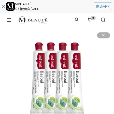
MBEAUTÉ
開啟APP
立刻使用官方APP
0
1
/
1