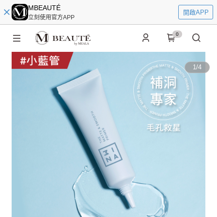
MBEAUTÉ
開啟APP
立刻使用官方APP
0
1
/
4