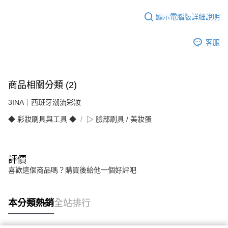
顯示電腦版詳細說明
客服
商品相關分類 (2)
3INA｜西班牙潮流彩妝
◆ 彩妝刷具與工具 ◆
▷ 臉部刷具 / 美妝蛋
評價
喜歡這個商品嗎？購買後給他一個好評吧
本分類熱銷
全站排行