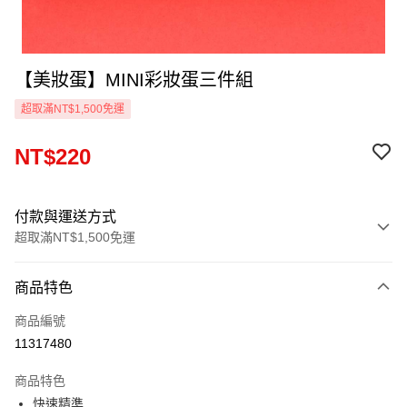
【美妝蛋】MINI彩妝蛋三件組
超取滿NT$1,500免運
NT$220
付款與運送方式
超取滿NT$1,500免運
付款方式
商品特色
信用卡一次付款
商品編號
信用卡分期付款
11317480
3 期 0 利率 每期
NT$73
21家銀行
商品特色
6 期 0 利率 每期
NT$36
21家銀行
合作金庫商業銀行
第一商業銀行
快速精準