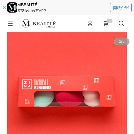
MBEAUTÉ
開啟APP
立刻使用官方APP
0
1
/
3