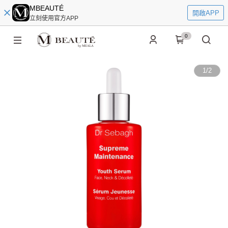
MBEAUTÉ
開啟APP
立刻使用官方APP
0
1
/
2