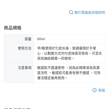
顯示電腦版詳細說明
商品規格
容量
60ml
使用方法
早/晚使用於化妝水後，取適量倒於手掌
心，以劃圈方式均勻塗抹直至吸收。可混合
高效撫紋精華一同使用。
注意事項
敏感肌不建議使用 ，因為此精華液為高濃
度活性 ，敏感肌可能會有微不適感 ，可待
膚況穩定後再使用。
客服