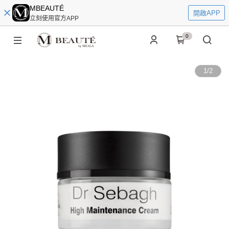
MBEAUTÉ
開啟APP
立刻使用官方APP
0
1
/
2