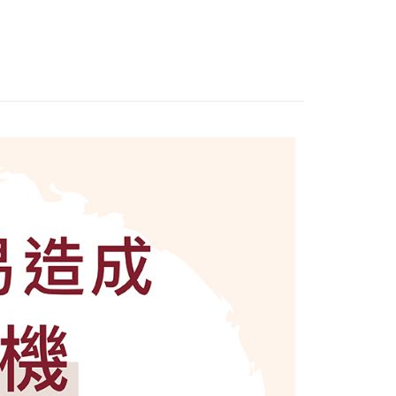
業銀行
星展（台灣）商業銀行
天信用卡公司
際商業銀行
中國信託商業銀行
天信用卡公司
付款
0，滿NT$1,500(含以上)免運費
付款
0，滿NT$1,500(含以上)免運費
0，滿NT$1,500(含以上)免運費