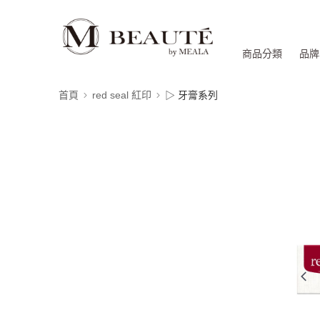
商品分類
品牌
首頁
red seal 紅印
▷ 牙膏系列