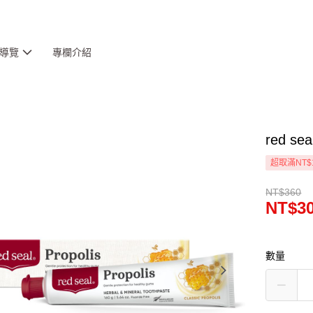
導覽
專欄介紹
red s
超取滿NT$
NT$360
NT$3
數量