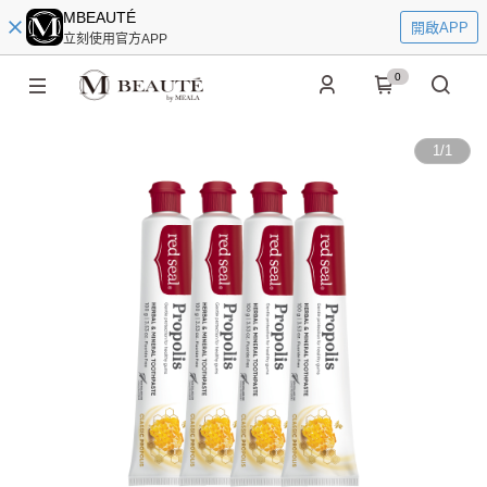
MBEAUTÉ
開啟APP
立刻使用官方APP
0
1
/
1