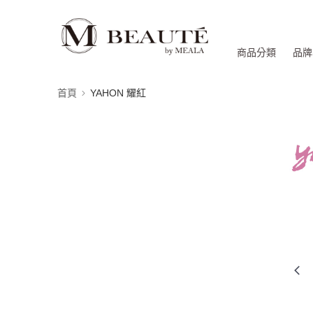
商品分類
品牌
首頁
YAHON 耀紅