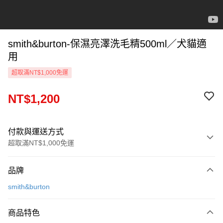
smith&burton-保濕亮澤洗毛精500ml／犬貓適
用
超取滿NT$1,000免運
NT$1,200
付款與運送方式
超取滿NT$1,000免運
付款方式
品牌
信用卡一次付款
smith&burton
信用卡分期付款
3 期 0 利率 每期
NT$400
21家銀行
商品特色