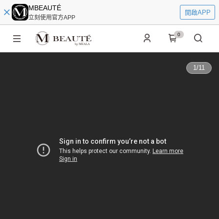
MBEAUTÉ
開啟APP
立刻使用官方APP
0
1
/
11