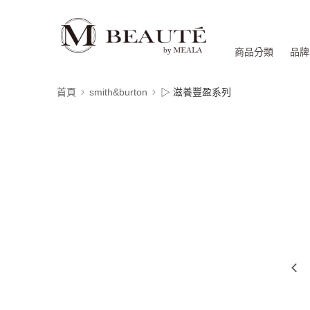
商品分類
品牌
首頁
smith&burton
▷ 滋養豐盈系列