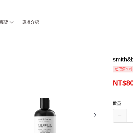
導覽
專欄介紹
smit
超取滿NT$
NT$8
數量