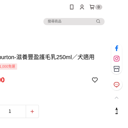
0
h&burton-滋養豐盈護毛乳250ml／犬適用
1,000免運
00