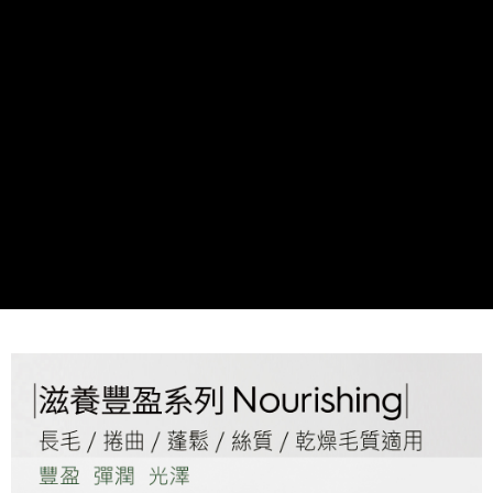
團購限定-宅配
每筆NT$80，滿NT$1,000(含以上)免運費