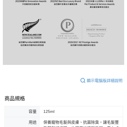
顯示電腦版詳細說明
商品規格
容量
125ml
用途
保養寵物毛髮與皮膚、抗菌除臭，讓毛髮豐