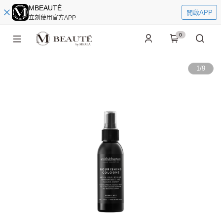
MBEAUTÉ
開啟APP
立刻使用官方APP
0
1
/
9