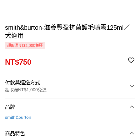
smith&burton-滋養豐盈抗菌護毛噴霧125ml／
犬適用
超取滿NT$1,000免運
NT$750
付款與運送方式
超取滿NT$1,000免運
付款方式
品牌
信用卡一次付款
smith&burton
信用卡分期付款
3 期 0 利率 每期
NT$250
21家銀行
商品特色