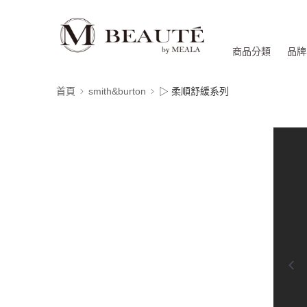
商品分類
品牌
首頁
smith&burton
▷ 柔順舒緩系列