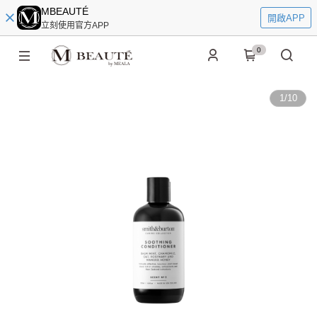
MBEAUTÉ
開啟APP
立刻使用官方APP
0
1
/
10