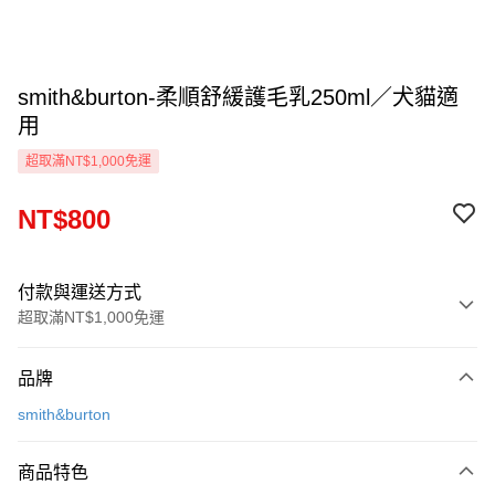
smith&burton-柔順舒緩護毛乳250ml／犬貓適
用
超取滿NT$1,000免運
NT$800
付款與運送方式
超取滿NT$1,000免運
付款方式
品牌
信用卡一次付款
smith&burton
信用卡分期付款
3 期 0 利率 每期
NT$266
21家銀行
商品特色