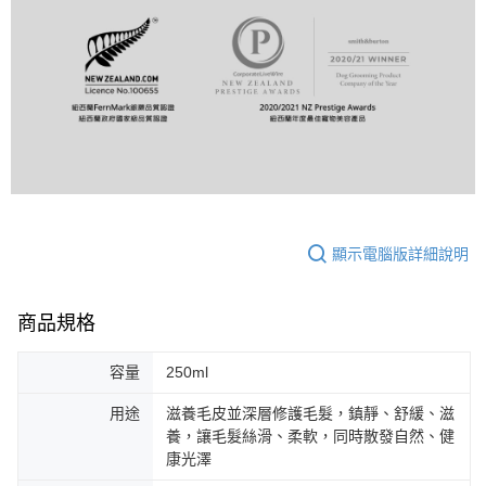
顯示電腦版詳細說明
商品規格
容量
250ml
用途
滋養毛皮並深層修護毛髮，鎮靜、舒緩、滋
養，讓毛髮絲滑、柔軟，同時散發自然、健
康光澤