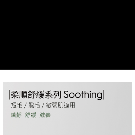
團購限定-宅配
每筆NT$80，滿NT$1,000(含以上)免運費