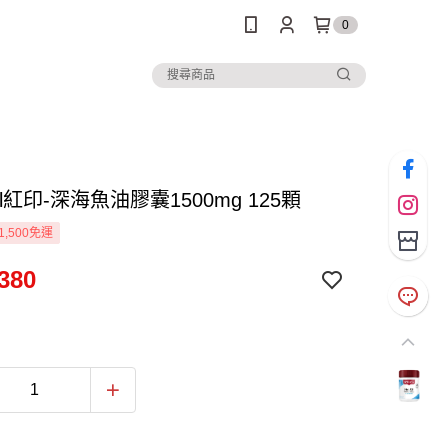
0
eal紅印-深海魚油膠囊1500mg 125顆
1,500免運
380