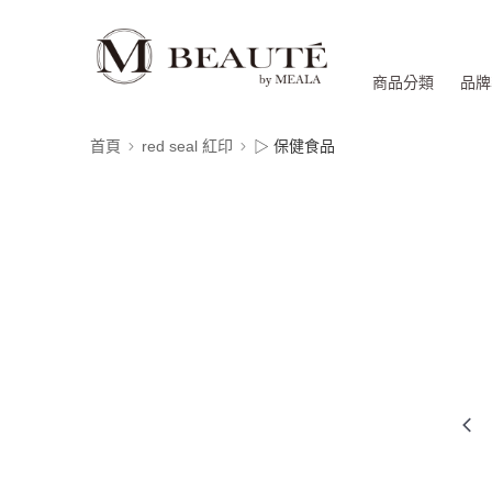
商品分類
品牌
首頁
red seal 紅印
▷ 保健食品